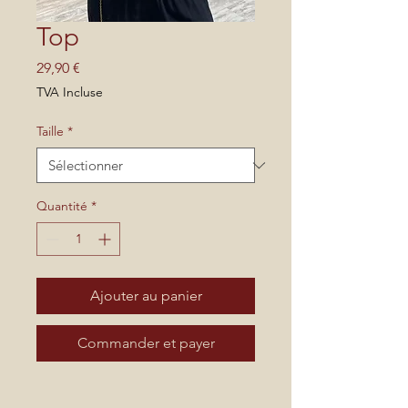
Top
Prix
29,90 €
TVA Incluse
Taille
*
Quantité
*
Ajouter au panier
Commander et payer