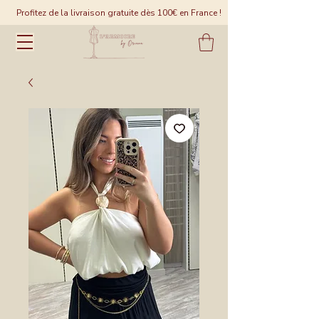
Profitez de la livraison gratuite dès 100€ en France !