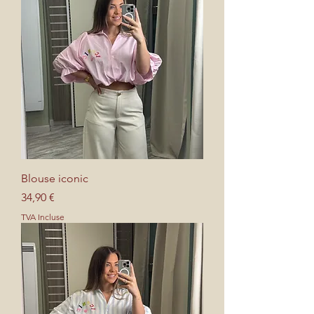
Blouse iconic
Prix
34,90 €
TVA Incluse