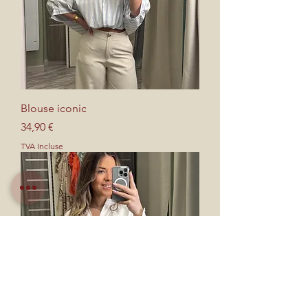
Blouse iconic
Prix
34,90 €
TVA Incluse