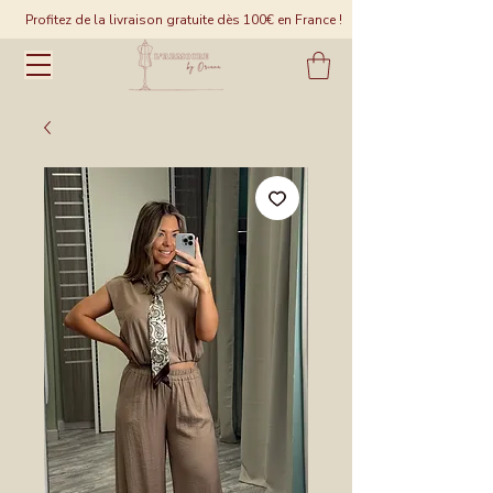
Profitez de la livraison gratuite dès 100€ en France !