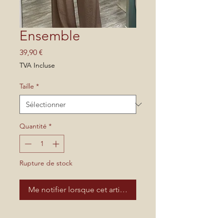
Ensemble
Prix
39,90 €
TVA Incluse
Taille
*
Quantité
*
Rupture de stock
Me notifier lorsque cet article est disponible